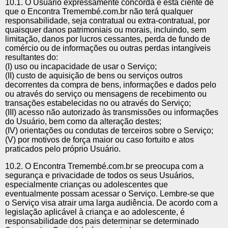
10.1. O Usuário expressamente concorda e está ciente de
que o Encontra Tremembé.com.br não terá qualquer
responsabilidade, seja contratual ou extra-contratual, por
quaisquer danos patrimoniais ou morais, incluindo, sem
limitação, danos por lucros cessantes, perda de fundo de
comércio ou de informações ou outras perdas intangíveis
resultantes do:
(I) uso ou incapacidade de usar o Serviço;
(II) custo de aquisição de bens ou serviços outros
decorrentes da compra de bens, informações e dados pelo
ou através do serviço ou mensagens de recebimento ou
transações estabelecidas no ou através do Serviço;
(III) acesso não autorizado às transmissões ou informações
do Usuário, bem como da alteração destes;
(IV) orientações ou condutas de terceiros sobre o Serviço;
(V) por motivos de força maior ou caso fortuito e atos
praticados pelo próprio Usuário.
10.2. O Encontra Tremembé.com.br se preocupa com a
segurança e privacidade de todos os seus Usuários,
especialmente crianças ou adolescentes que
eventualmente possam acessar o Serviço. Lembre-se que
o Serviço visa atrair uma larga audiência. De acordo com a
legislação aplicável à criança e ao adolescente, é
responsabilidade dos pais determinar se determinado