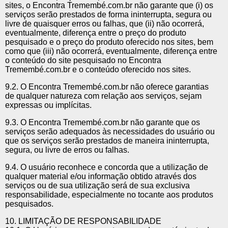
sites, o Encontra Tremembé.com.br não garante que (i) os
serviços serão prestados de forma ininterrupta, segura ou
livre de quaisquer erros ou falhas, que (ii) não ocorrerá,
eventualmente, diferença entre o preço do produto
pesquisado e o preço do produto oferecido nos sites, bem
como que (iii) não ocorrerá, eventualmente, diferença entre
o conteúdo do site pesquisado no Encontra
Tremembé.com.br e o conteúdo oferecido nos sites.
9.2. O Encontra Tremembé.com.br não oferece garantias
de qualquer natureza com relação aos serviços, sejam
expressas ou implícitas.
9.3. O Encontra Tremembé.com.br não garante que os
serviços serão adequados às necessidades do usuário ou
que os serviços serão prestados de maneira ininterrupta,
segura, ou livre de erros ou falhas.
9.4. O usuário reconhece e concorda que a utilização de
qualquer material e/ou informação obtido através dos
serviços ou de sua utilização será de sua exclusiva
responsabilidade, especialmente no tocante aos produtos
pesquisados.
10. LIMITAÇÃO DE RESPONSABILIDADE