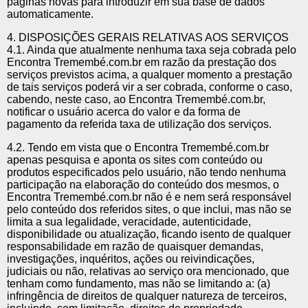
páginas novas para introduzir em sua base de dados
automaticamente.
4. DISPOSIÇÕES GERAIS RELATIVAS AOS SERVIÇOS
4.1. Ainda que atualmente nenhuma taxa seja cobrada pelo
Encontra Tremembé.com.br em razão da prestação dos
serviços previstos acima, a qualquer momento a prestação
de tais serviços poderá vir a ser cobrada, conforme o caso,
cabendo, neste caso, ao Encontra Tremembé.com.br,
notificar o usuário acerca do valor e da forma de
pagamento da referida taxa de utilização dos serviços.
4.2. Tendo em vista que o Encontra Tremembé.com.br
apenas pesquisa e aponta os sites com conteúdo ou
produtos especificados pelo usuário, não tendo nenhuma
participação na elaboração do conteúdo dos mesmos, o
Encontra Tremembé.com.br não é e nem será responsável
pelo conteúdo dos referidos sites, o que inclui, mas não se
limita a sua legalidade, veracidade, autenticidade,
disponibilidade ou atualização, ficando isento de qualquer
responsabilidade em razão de quaisquer demandas,
investigações, inquéritos, ações ou reivindicações,
judiciais ou não, relativas ao serviço ora mencionado, que
tenham como fundamento, mas não se limitando a: (a)
infringência de direitos de qualquer natureza de terceiros,