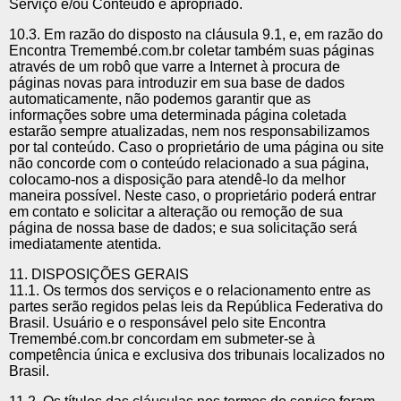
Serviço e/ou Conteúdo é apropriado.
10.3. Em razão do disposto na cláusula 9.1, e, em razão do
Encontra Tremembé.com.br coletar também suas páginas
através de um robô que varre a Internet à procura de
páginas novas para introduzir em sua base de dados
automaticamente, não podemos garantir que as
informações sobre uma determinada página coletada
estarão sempre atualizadas, nem nos responsabilizamos
por tal conteúdo. Caso o proprietário de uma página ou site
não concorde com o conteúdo relacionado a sua página,
colocamo-nos a disposição para atendê-lo da melhor
maneira possível. Neste caso, o proprietário poderá entrar
em contato e solicitar a alteração ou remoção de sua
página de nossa base de dados; e sua solicitação será
imediatamente atentida.
11. DISPOSIÇÕES GERAIS
11.1. Os termos dos serviços e o relacionamento entre as
partes serão regidos pelas leis da República Federativa do
Brasil. Usuário e o responsável pelo site Encontra
Tremembé.com.br concordam em submeter-se à
competência única e exclusiva dos tribunais localizados no
Brasil.