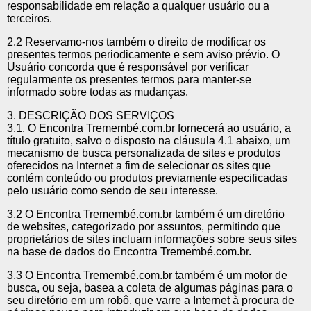
responsabilidade em relação a qualquer usuário ou a
terceiros.
2.2 Reservamo-nos também o direito de modificar os
presentes termos periodicamente e sem aviso prévio. O
Usuário concorda que é responsável por verificar
regularmente os presentes termos para manter-se
informado sobre todas as mudanças.
3. DESCRIÇÃO DOS SERVIÇOS
3.1. O Encontra Tremembé.com.br fornecerá ao usuário, a
título gratuito, salvo o disposto na cláusula 4.1 abaixo, um
mecanismo de busca personalizada de sites e produtos
oferecidos na Internet a fim de selecionar os sites que
contém conteúdo ou produtos previamente especificadas
pelo usuário como sendo de seu interesse.
3.2 O Encontra Tremembé.com.br também é um diretório
de websites, categorizado por assuntos, permitindo que
proprietários de sites incluam informações sobre seus sites
na base de dados do Encontra Tremembé.com.br.
3.3 O Encontra Tremembé.com.br também é um motor de
busca, ou seja, basea a coleta de algumas páginas para o
seu diretório em um robô, que varre a Internet à procura de