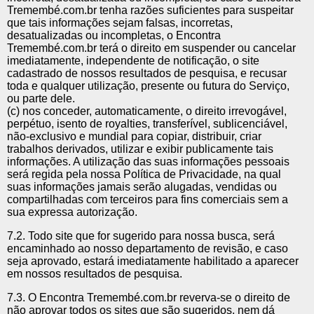
Tremembé.com.br tenha razões suficientes para suspeitar
que tais informações sejam falsas, incorretas,
desatualizadas ou incompletas, o Encontra
Tremembé.com.br terá o direito em suspender ou cancelar
imediatamente, independente de notificação, o site
cadastrado de nossos resultados de pesquisa, e recusar
toda e qualquer utilização, presente ou futura do Serviço,
ou parte dele.
(c) nos conceder, automaticamente, o direito irrevogável,
perpétuo, isento de royalties, transferível, sublicenciável,
não-exclusivo e mundial para copiar, distribuir, criar
trabalhos derivados, utilizar e exibir publicamente tais
informações. A utilização das suas informações pessoais
será regida pela nossa Política de Privacidade, na qual
suas informações jamais serão alugadas, vendidas ou
compartilhadas com terceiros para fins comerciais sem a
sua expressa autorização.
7.2. Todo site que for sugerido para nossa busca, será
encaminhado ao nosso departamento de revisão, e caso
seja aprovado, estará imediatamente habilitado a aparecer
em nossos resultados de pesquisa.
7.3. O Encontra Tremembé.com.br reverva-se o direito de
não aprovar todos os sites que são sugeridos, nem dá