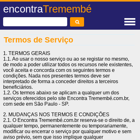
encontra
Tremembé
Termos de Serviço
1. TERMOS GERAIS
1.1. Ao usar o nosso serviço ou ao se registar no mesmo,
de modo a poder utilizar todos os recursos nele existentes,
você aceita e concorda com os seguintes termos e
condições. Nada nos presentes termos deve ser
interpretado de forma a conceder direitos a terceiros
beneficiários.
1.2. Os termos abaixo se aplicam a qualquer um dos
serviços oferecidos pelo site Encontra Tremembé.com.br,
com sede em São Paulo - SP.
2. MUDANÇAS NOS TERMOS E CONDIÇÕES
2.1. O Encontra Tremembé.com.br reserva-se o direito de, a
qualquer tempo, permanentemente ou temporariamente,
modificar ou encerrar o serviço por qualquer motivo e sem
aviso prévio, sem que isso implique qualquer