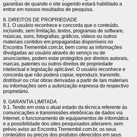
garantias de quando o site sugerido estará habilitado a
entrar em nossos resultados de pesquisa.
8. DIREITOS DE PROPRIEDADE
8.1. O usuário reconhece e concorda que o conteúdo,
incluindo, sem limitação, textos, programas de software,
músicas, sons, fotografias, gráficos, vídeos ou outros
materiais contidos em propagandas disponíveis no
Encontra Tremembé.com.br, bem como as informações
divulgadas ao usuário através do serviço ou de
anunciantes, podem estar protegidos por direitos autorais,
marcas, patentes ou outros direitos de propriedade
intelectual e legislação aplicável. O usuário reconhece e
concorda que não poderá copiar, reproduzir, transmitir,
distribuir ou criar obras derivadas a partir de tais materiais
ou informações sem a autorização expressa do respectivo
proprietário.
9. GARANTIA LIMITADA
9.1. Tendo em vista o atual estado da técnica referente às
comunicações e transmissões eletrônicas de dados via
Internet, o funcionamento de equipamentos de informática
e a possibilidade dos sites pesquisados alterarem, sem
prévio aviso ao Encontra Tremembé.com.br, os seus
conteúdos ou preços dos produtos oferecidos em seus