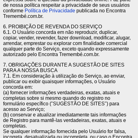
de nossa política respeitar a privacidade de seus usuários
conforme
Política de Privacidade
publicada no Encontra
Tremembé.com.br.
6. PROIBIÇÃO DE REVENDA DO SERVIÇO
6.1. O Usuário concorda em não reproduzir, duplicar,
copiar, vender, revender, fazer download, modificar, alugar,
arrendar, emprestar ou explorar com finalidade comercial
qualquer parte do Serviço, exceto quando expressamente
autorizado pelo Encontra Tremembé.com.br.
7. OBRIGAÇÕES DURANTE A SUGESTÃO DE SITES
PARA A NOSSA BUSCA
7.1. Em consideração à utilização do Serviço, ao enviar,
publicar ou exibir quaisquer informações, o Usuário
concorda em:
(a) fornecer informações verdadeiras, exatas, atuais e
completas sobre si mesmo quando do registro no
formulário específico ("SUGESTÃO DE SITES") para
acesso ao Serviço;
(b) conservar e atualizar imediatamente tais informações
de Registro para mantê-las verdadeiras, exatas, atuais e
completas.
Se qualquer informação fornecida pelo Usuário for falsa,
incorreta, desatualizada ou incompleta, ou caso o Encontra