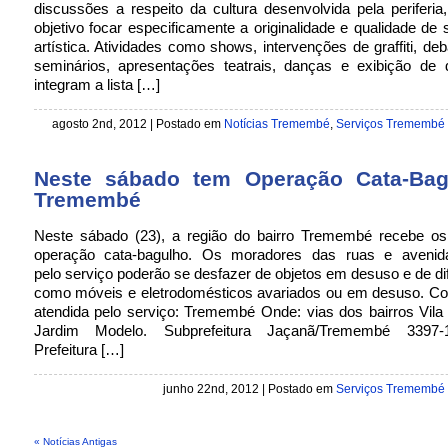
discussões a respeito da cultura desenvolvida pela periferi
objetivo focar especificamente a originalidade e qualidade de
artística. Atividades como shows, intervenções de graffiti, deb
seminários, apresentações teatrais, danças e exibição de 
integram a lista […]
agosto 2nd, 2012 | Postado em
Notícias Tremembé
,
Serviços Tremembé
Neste sábado tem Operação Cata-Ba
Tremembé
Neste sábado (23), a região do bairro Tremembé recebe os
operação cata-bagulho. Os moradores das ruas e avenid
pelo serviço poderão se desfazer de objetos em desuso e de difí
como móveis e eletrodomésticos avariados ou em desuso. Con
atendida pelo serviço: Tremembé Onde: vias dos bairros Vil
Jardim Modelo. Subprefeitura Jaçanã/Tremembé 3397-
Prefeitura […]
junho 22nd, 2012 | Postado em
Serviços Tremembé
« Notícias Antigas