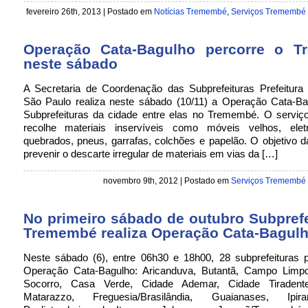
fevereiro 26th, 2013 | Postado em
Notícias Tremembé
,
Serviços Tremembé
Operação Cata-Bagulho percorre o 
neste sábado
A Secretaria de Coordenação das Subprefeituras Prefeitura 
São Paulo realiza neste sábado (10/11) a Operação Cata-B
Subprefeituras da cidade entre elas no Tremembé. O serviço
recolhe materiais inservíveis como móveis velhos, elet
quebrados, pneus, garrafas, colchões e papelão. O objetivo 
prevenir o descarte irregular de materiais em vias da […]
novembro 9th, 2012 | Postado em
Serviços Tremembé
No primeiro sábado de outubro Subprefe
Tremembé realiza Operação Cata-Bagul
Neste sábado (6), entre 06h30 e 18h00, 28 subprefeituras p
Operação Cata-Bagulho: Aricanduva, Butantã, Campo Limp
Socorro, Casa Verde, Cidade Ademar, Cidade Tiradente
Matarazzo, Freguesia/Brasilândia, Guaianases, Ipir