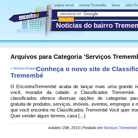
|
|
|
página inicial
notícias Tremembé
busca
sobre T
Notícias do bairro Trem
Arquivos para Categoria 'Serviços Tremem
Conheça o novo site de Classifi
« Notícias Antigas
Tremembé
O EncontraTremembé acaba de lançar mais uma grande no
você, morador da cidade: o Classificados Tremembé
classificados oferece diversas opções de categorias par
gratuita de produtos, serviços, imóveis, eventos, empregos e 
que você encontra no Classificados Tremembé Você quer troc
Quer vender algum terreno, casa […]
outubro 15th, 2015 | Postado em
Serviços Tremembé