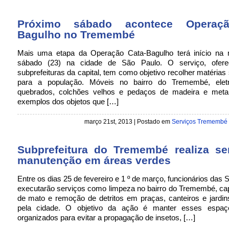
Próximo sábado acontece Operaç
Bagulho no Tremembé
Mais uma etapa da Operação Cata-Bagulho terá início na
sábado (23) na cidade de São Paulo. O serviço, ofere
subprefeituras da capital, tem como objetivo recolher matérias 
para a população. Móveis no bairro do Tremembé, eletr
quebrados, colchões velhos e pedaços de madeira e meta
exemplos dos objetos que […]
março 21st, 2013 | Postado em
Serviços Tremembé
Subprefeitura do Tremembé realiza se
manutenção em áreas verdes
Entre os dias 25 de fevereiro e 1 º de março, funcionários das 
executarão serviços como limpeza no bairro do Tremembé, ca
de mato e remoção de detritos em praças, canteiros e jardi
pela cidade. O objetivo da ação é manter esses espaç
organizados para evitar a propagação de insetos, […]