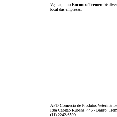
Veja aqui no
EncontraTremembé
diver
local das empresas.
AFD Comércio de Produtos Veterinário
Rua Capitão Rubens, 446 - Bairro: Tre
(11) 2242-6599