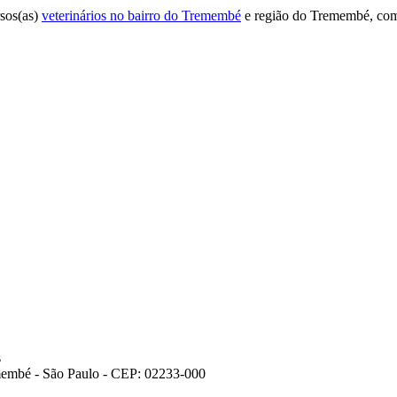
sos(as)
veterinários no bairro do Tremembé
e região do Tremembé, com
s
membé - São Paulo - CEP: 02233-000