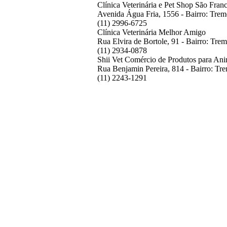
Clínica Veterinária e Pet Shop São Fran
Avenida Água Fria, 1556 - Bairro: Tre
(11) 2996-6725
Clínica Veterinária Melhor Amigo
Rua Elvira de Bortole, 91 - Bairro: Tr
(11) 2934-0878
Shii Vet Comércio de Produtos para Ani
Rua Benjamin Pereira, 814 - Bairro: T
(11) 2243-1291