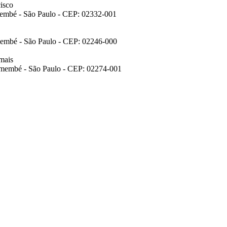
cisco
membé - São Paulo - CEP: 02332-001
emembé - São Paulo - CEP: 02246-000
mais
remembé - São Paulo - CEP: 02274-001