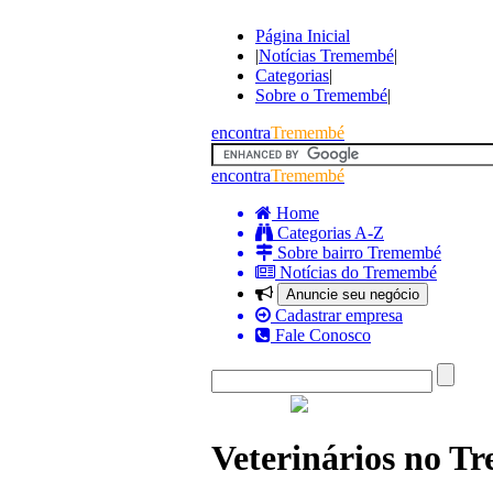
Página Inicial
|
Notícias Tremembé
|
Categorias
|
Sobre o Tremembé
|
encontra
Tremembé
encontra
Tremembé
Home
Categorias A-Z
Sobre bairro Tremembé
Notícias do Tremembé
Anuncie seu negócio
Cadastrar empresa
Fale Conosco
Veterinários no 