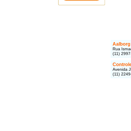
Aalborg 
Rua Ismae
(11) 2997
Controle
Avenida J
(11) 2249