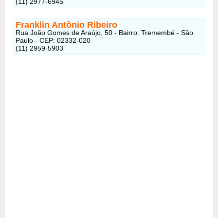
(11) 2977-6945
Franklin Antônio Ribeiro
Rua João Gomes de Araújo, 50 - Bairro: Tremembé - São
Paulo - CEP: 02332-020
(11) 2959-5903