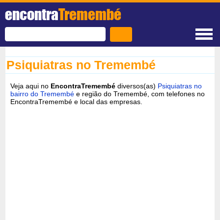
encontra
Tremembé
Psiquiatras no Tremembé
Veja aqui no
EncontraTremembé
diversos(as)
Psiquiatras no
bairro do Tremembé
e região do Tremembé, com telefones no
EncontraTremembé e local das empresas.