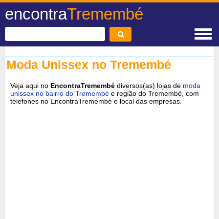
encontra
Tremembé
Moda Unissex no Tremembé
Veja aqui no
EncontraTremembé
diversos(as) lojas de
moda
unissex no bairro do Tremembé
e região do Tremembé, com
telefones no EncontraTremembé e local das empresas.