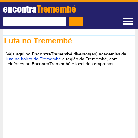
encontra
Tremembé
Luta no Tremembé
Veja aqui no
EncontraTremembé
diversos(as) academias de
luta no bairro do Tremembé
e região do Tremembé, com
telefones no EncontraTremembé e local das empresas.