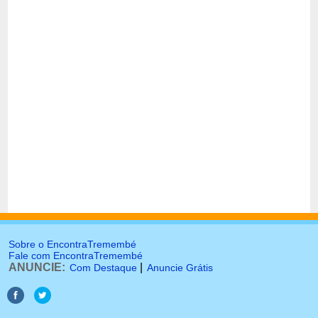
Sobre o EncontraTremembé
Fale com EncontraTremembé
ANUNCIE:
|
Com Destaque
Anuncie Grátis