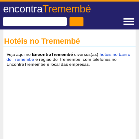
encontra
Tremembé
Hotéis no Tremembé
Veja aqui no
EncontraTremembé
diversos(as)
hotéis no bairro
do Tremembé
e região do Tremembé, com telefones no
EncontraTremembé e local das empresas.