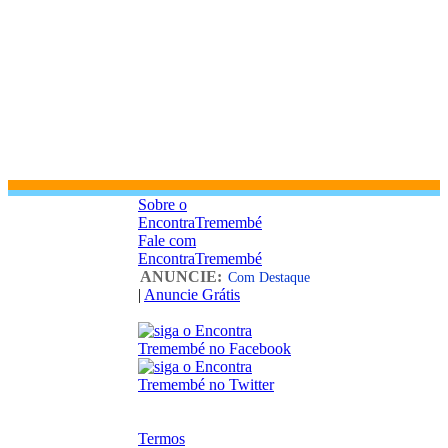
Sobre o
EncontraTremembé
Fale com
EncontraTremembé
ANUNCIE:
Com Destaque
|
Anuncie Grátis
Termos