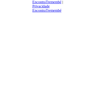
EncontraTremembé
|
Privacidade
EncontraTremembé