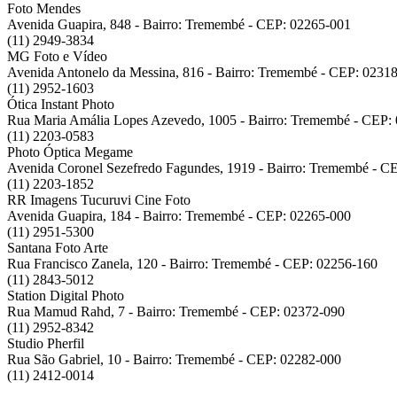
Foto Mendes
Avenida Guapira, 848 - Bairro: Tremembé - CEP: 02265-001
(11) 2949-3834
MG Foto e Vídeo
Avenida Antonelo da Messina, 816 - Bairro: Tremembé - CEP: 0231
(11) 2952-1603
Ótica Instant Photo
Rua Maria Amália Lopes Azevedo, 1005 - Bairro: Tremembé - CEP:
(11) 2203-0583
Photo Óptica Megame
Avenida Coronel Sezefredo Fagundes, 1919 - Bairro: Tremembé - C
(11) 2203-1852
RR Imagens Tucuruvi Cine Foto
Avenida Guapira, 184 - Bairro: Tremembé - CEP: 02265-000
(11) 2951-5300
Santana Foto Arte
Rua Francisco Zanela, 120 - Bairro: Tremembé - CEP: 02256-160
(11) 2843-5012
Station Digital Photo
Rua Mamud Rahd, 7 - Bairro: Tremembé - CEP: 02372-090
(11) 2952-8342
Studio Pherfil
Rua São Gabriel, 10 - Bairro: Tremembé - CEP: 02282-000
(11) 2412-0014