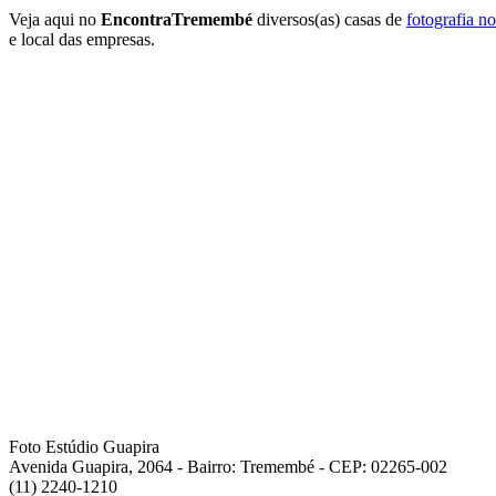
Veja aqui no
EncontraTremembé
diversos(as) casas de
fotografia n
e local das empresas.
Foto Estúdio Guapira
Avenida Guapira, 2064 - Bairro: Tremembé - CEP: 02265-002
(11) 2240-1210