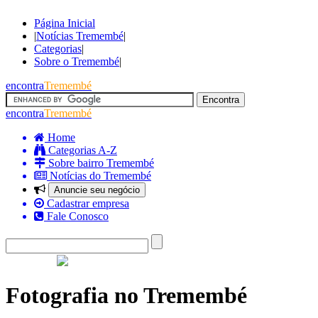
Página Inicial
|
Notícias Tremembé
|
Categorias
|
Sobre o Tremembé
|
encontra
Tremembé
encontra
Tremembé
Home
Categorias A-Z
Sobre bairro Tremembé
Notícias do Tremembé
Anuncie seu negócio
Cadastrar empresa
Fale Conosco
Fotografia no Tremembé