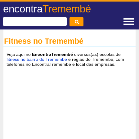
encontra
Tremembé
Fitness no Tremembé
Veja aqui no
EncontraTremembé
diversos(as) escolas de
fitness no bairro do Tremembé
e região do Tremembé, com
telefones no EncontraTremembé e local das empresas.