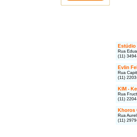
Estúdio 
Rua Eduar
(11) 3494
Evlin Fe
Rua Capit
(11) 2203
KIM - Ke
Rua Fruct
(11) 2204
Khoros 
Rua Aurel
(11) 2979