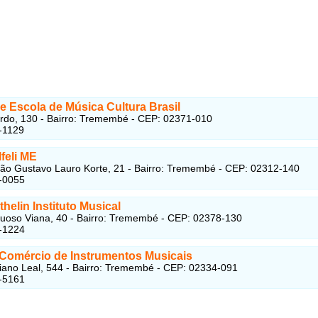
e Escola de Música Cultura Brasil
do, 130 - Bairro: Tremembé - CEP: 02371-010
-1129
lfeli ME
ão Gustavo Lauro Korte, 21 - Bairro: Tremembé - CEP: 02312-140
-0055
thelin Instituto Musical
uoso Viana, 40 - Bairro: Tremembé - CEP: 02378-130
-1224
Comércio de Instrumentos Musicais
iano Leal, 544 - Bairro: Tremembé - CEP: 02334-091
-5161