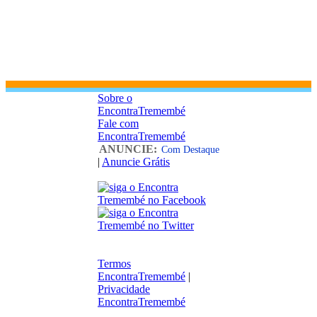
Sobre o
EncontraTremembé
Fale com
EncontraTremembé
ANUNCIE:
Com Destaque
|
Anuncie Grátis
Termos
EncontraTremembé
|
Privacidade
EncontraTremembé