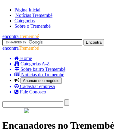
Página Inicial
|
Notícias Tremembé
|
Categorias
|
Sobre o Tremembé
|
encontra
Tremembé
encontra
Tremembé
Home
Categorias A-Z
Sobre bairro Tremembé
Notícias do Tremembé
Anuncie seu negócio
Cadastrar empresa
Fale Conosco
Encanadores no Tremembé