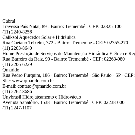
Cabral
Travessa País Natal, 89 - Bairro: Tremembé - CEP: 02325-100
(11) 2240-8256
Caliksol Aquecedor Solar e Hidráulica
Rua Caetano Teixeira, 372 - Bairro: Tremembé - CEP: 02355-270
(11) 2203-8640
Home Prestação de Serviços de Manutenção Hidráulica Elétrica e R
Rua Barreiro da Raiz, 90 - Bairro: Tremembé - CEP: 02263-080
(11) 2206-6229
Qmarido
Rua Pedro Furquim, 186 - Bairro: Tremembé - São Paulo - SP - CEP
Site: www.qmarido.com.br
E-mail: contato@qmarido.com.br
(11) 2262-8686
Unybrasil Hidrojateamento e Hidrovácuo
Avenida Sanatório, 1538 - Bairro: Tremembé - CEP: 02238-000
(11) 2247-1107