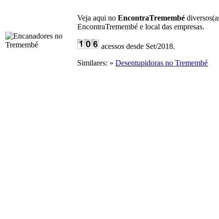
Veja aqui no
EncontraTremembé
diversos(a
EncontraTremembé e local das empresas.
acessos desde Set/2018.
Similares: »
Desentupidoras no Tremembé