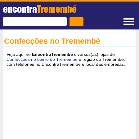
encontra
Tremembé
Confecções no Tremembé
Veja aqui no
EncontraTremembé
diversos(as) lojas de
Confecções no bairro do Tremembé
e região do Tremembé,
com telefones no EncontraTremembé e local das empresas.