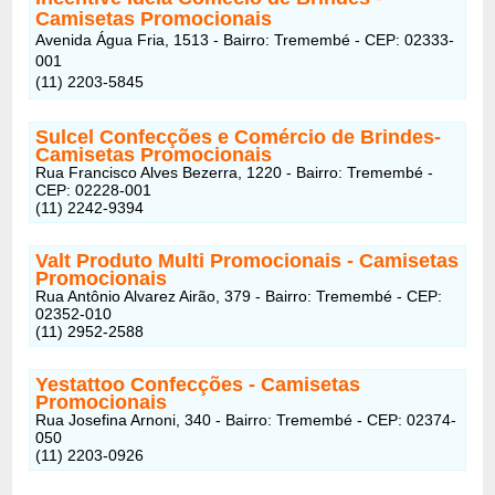
Camisetas Promocionais
Avenida Água Fria, 1513 - Bairro: Tremembé - CEP: 02333-
001
(11) 2203-5845
Sulcel Confecções e Comércio de Brindes
-
Camisetas Promocionais
Rua Francisco Alves Bezerra, 1220 - Bairro: Tremembé -
CEP: 02228-001
(11) 2242-9394
Valt Produto Multi Promocionais
- Camisetas
Promocionais
Rua Antônio Alvarez Airão, 379 - Bairro: Tremembé - CEP:
02352-010
(11) 2952-2588
Yestattoo Confecções
- Camisetas
Promocionais
Rua Josefina Arnoni, 340 - Bairro: Tremembé - CEP: 02374-
050
(11) 2203-0926