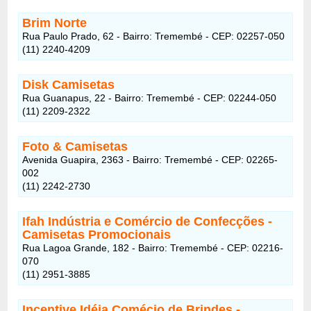
Brim Norte
Rua Paulo Prado, 62 - Bairro: Tremembé - CEP: 02257-050
(11) 2240-4209
Disk Camisetas
Rua Guanapus, 22 - Bairro: Tremembé - CEP: 02244-050
(11) 2209-2322
Foto & Camisetas
Avenida Guapira, 2363 - Bairro: Tremembé - CEP: 02265-
002
(11) 2242-2730
Ifah Indústria e Comércio de Confecções -
Camisetas Promocionais
Rua Lagoa Grande, 182 - Bairro: Tremembé - CEP: 02216-
070
(11) 2951-3885
Incentive Idéia Comécio de Brindes
-