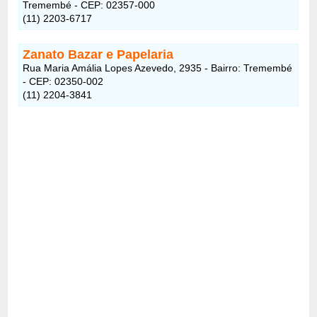
Tremembé - CEP: 02357-000
(11) 2203-6717
Zanato Bazar e Papelaria
Rua Maria Amália Lopes Azevedo, 2935 - Bairro: Tremembé
- CEP: 02350-002
(11) 2204-3841