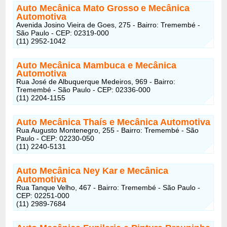
Auto Mecânica Mato Grosso
e Mecânica
Automotiva
Avenida Josino Vieira de Goes, 275 - Bairro: Tremembé -
São Paulo - CEP: 02319-000
(11) 2952-1042
Auto Mecânica Mambuca
e Mecânica
Automotiva
Rua José de Albuquerque Medeiros, 969 - Bairro:
Tremembé - São Paulo - CEP: 02336-000
(11) 2204-1155
Auto Mecânica Thaís
e Mecânica Automotiva
Rua Augusto Montenegro, 255 - Bairro: Tremembé - São
Paulo - CEP: 02230-050
(11) 2240-5131
Auto Mecânica Ney Kar
e Mecânica
Automotiva
Rua Tanque Velho, 467 - Bairro: Tremembé - São Paulo -
CEP: 02251-000
(11) 2989-7684