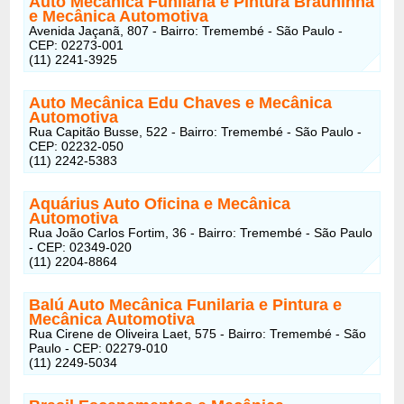
Auto Mecânica Funilaria e Pintura Brauninha
e Mecânica Automotiva
Avenida Jaçanã, 807 - Bairro: Tremembé - São Paulo -
CEP: 02273-001
(11) 2241-3925
Auto Mecânica Edu Chaves e Mecânica
Automotiva
Rua Capitão Busse, 522 - Bairro: Tremembé - São Paulo -
CEP: 02232-050
(11) 2242-5383
Aquárius Auto Oficina
e Mecânica
Automotiva
Rua João Carlos Fortim, 36 - Bairro: Tremembé - São Paulo
- CEP: 02349-020
(11) 2204-8864
Balú Auto Mecânica Funilaria e Pintura
e
Mecânica Automotiva
Rua Cirene de Oliveira Laet, 575 - Bairro: Tremembé - São
Paulo - CEP: 02279-010
(11) 2249-5034