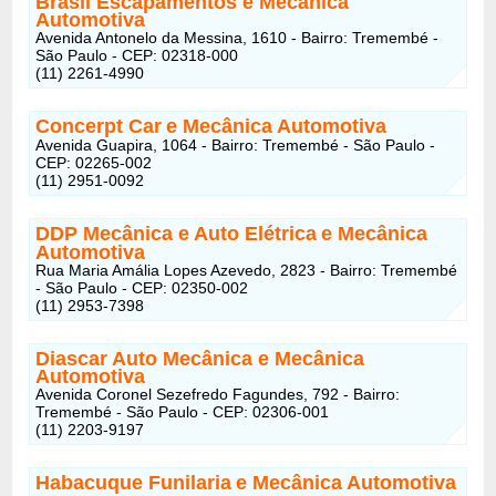
Brasil Escapamentos
e Mecânica
Automotiva
Avenida Antonelo da Messina, 1610 - Bairro: Tremembé -
São Paulo - CEP: 02318-000
(11) 2261-4990
Concerpt Car
e Mecânica Automotiva
Avenida Guapira, 1064 - Bairro: Tremembé - São Paulo -
CEP: 02265-002
(11) 2951-0092
DDP Mecânica e Auto Elétrica
e Mecânica
Automotiva
Rua Maria Amália Lopes Azevedo, 2823 - Bairro: Tremembé
- São Paulo - CEP: 02350-002
(11) 2953-7398
Diascar Auto Mecânica
e Mecânica
Automotiva
Avenida Coronel Sezefredo Fagundes, 792 - Bairro:
Tremembé - São Paulo - CEP: 02306-001
(11) 2203-9197
Habacuque Funilaria
e Mecânica Automotiva